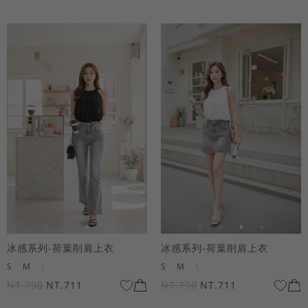
冰感系列-荷葉削肩上衣
冰感系列-荷葉削肩上衣
S
M
L
S
M
L
NT.790
NT.711
NT.790
NT.711