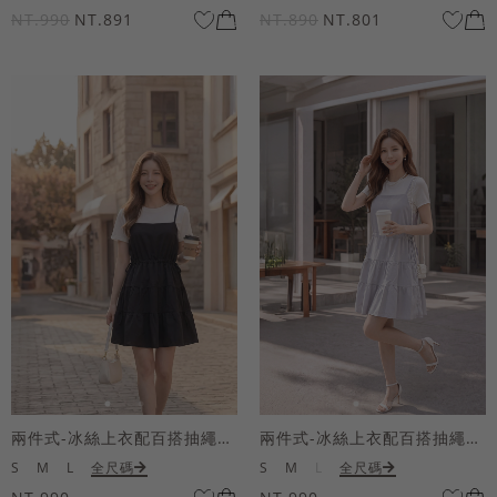
NT.990
NT.891
NT.890
NT.801
兩件式-冰絲上衣配百搭抽繩短洋裝
兩件式-冰絲上衣配百搭抽繩短洋裝
S
M
L
全尺碼
S
M
L
全尺碼