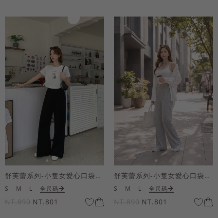
舒芙蕾系列-小隻女愛心口袋寬褲
舒芙蕾系列-小隻女愛心口袋寬褲
S
M
L
全尺碼
S
M
L
全尺碼
NT.890
NT.801
NT.890
NT.801