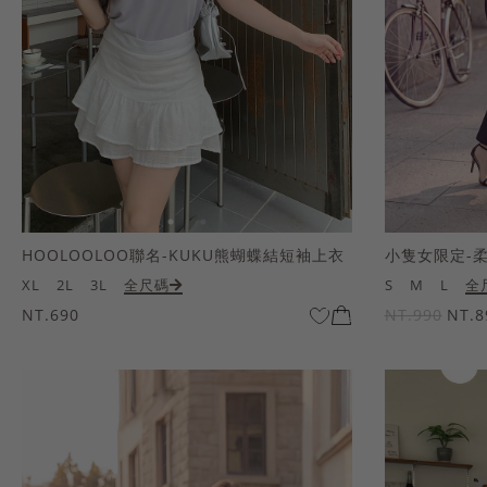
HOOLOOLOO聯名-KUKU熊蝴蝶結短袖上衣
小隻女限定-
XL
2L
3L
全尺碼
S
M
L
全
NT.690
NT.990
NT.8