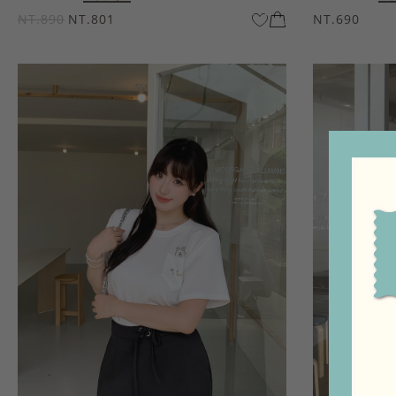
NT.890
NT.801
NT.690