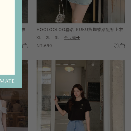
熊蝴蝶結短袖上衣
HOOLOOLOO聯名-KUKU熊蝴蝶結短袖上衣
XL
2L
3L
全尺碼
NT.690