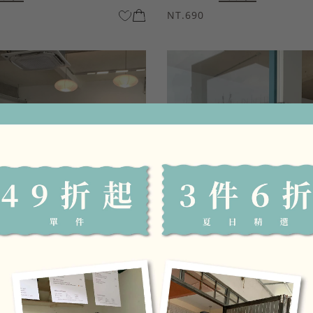
NT.690