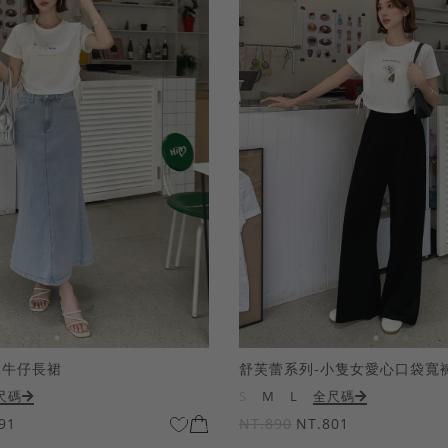
尾牛仔長裙
舒芙蕾系列-小隻女愛心口袋寬
尺碼
S
M
L
全尺碼
91
NT.890
NT.801