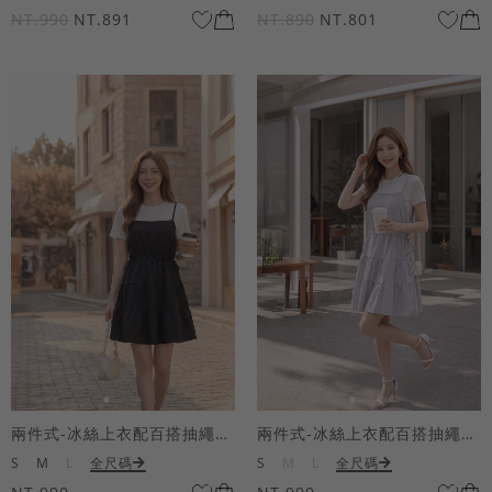
NT.990
NT.891
NT.890
NT.801
兩件式-冰絲上衣配百搭抽繩短洋裝
兩件式-冰絲上衣配百搭抽繩短洋裝
S
M
L
全尺碼
S
M
L
全尺碼