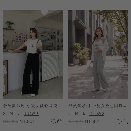
舒芙蕾系列-小隻女愛心口袋寬褲
舒芙蕾系列-小隻女愛心口袋寬褲
S
M
L
全尺碼
S
M
L
全尺碼
NT.890
NT.801
NT.890
NT.801