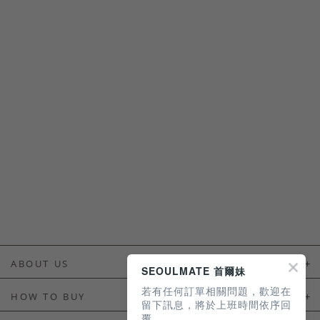
ABOUT US
SEOULMATE 首爾妹
若有任何訂單相關問題，歡迎在
About Us
HOW TO BUY
留下訊息，將於上班時間依序回
覆。