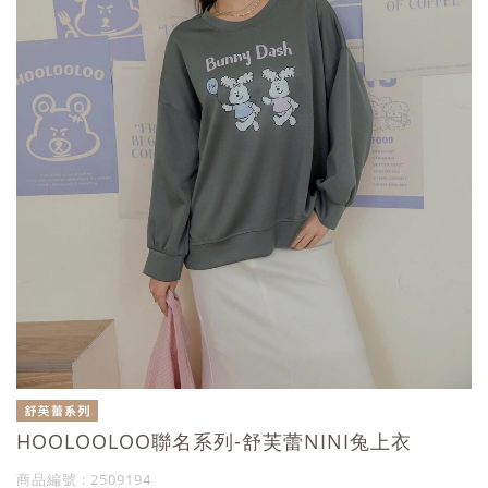
HOOLOOLOO聯名系列-舒芙蕾NINI兔上衣
商品編號 : 2509194