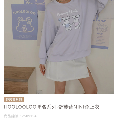
HOOLOOLOO聯名系列-舒芙蕾NINI兔上衣
商品編號 : 2509194