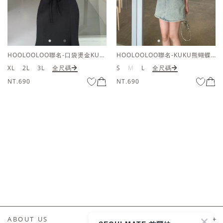
HOOLOOLOO聯名-口袋燙金KUKU熊短袖上衣
HOOLOOLOO聯名-KUKU熊蝴蝶結短袖上衣
XL
2L
3L
全尺碼
S
M
L
全尺碼
NT.690
NT.690
ABOUT US