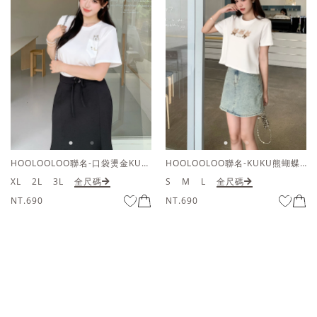
HOOLOOLOO聯名-口袋燙金KUKU熊短袖上衣
HOOLOOLOO聯名-KUKU熊蝴蝶結短袖上衣
XL
2L
3L
全尺碼
S
M
L
全尺碼
NT.690
NT.690