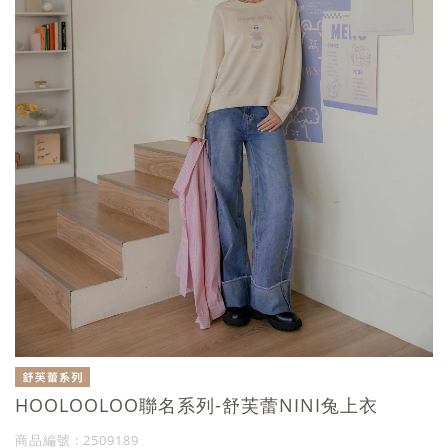
HOOLOOLOO聯名系列-舒芙蕾NINI兔上衣
商品編號 : 2509189