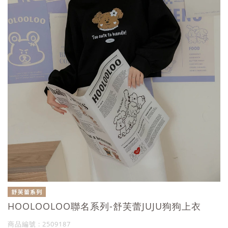
HOOLOOLOO聯名系列-舒芙蕾JUJU狗狗上衣
商品編號 : 2509187