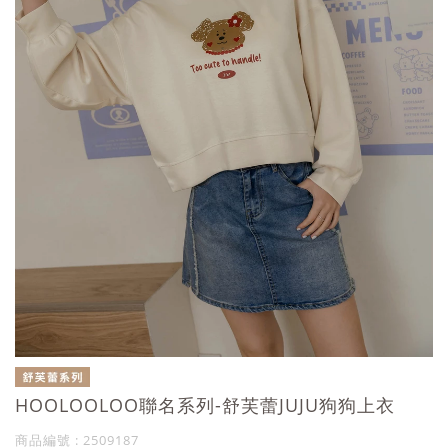
HOOLOOLOO聯名系列-舒芙蕾JUJU狗狗上衣
商品編號 : 2509187