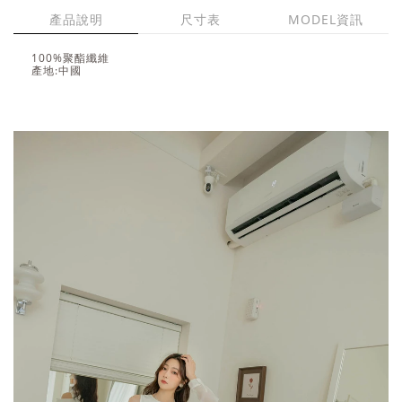
產品說明
尺寸表
MODEL資訊
100%聚酯纖維
產地:中國