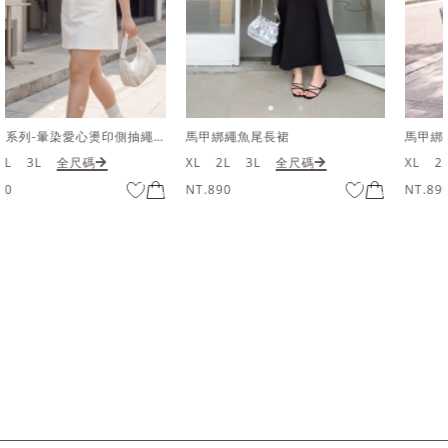
馬甲綁繩魚尾長裙
馬甲綁繩魚尾長裙
XL
2L
3L
全尺碼
XL
2L
3L
全尺碼
NT.890
NT.890