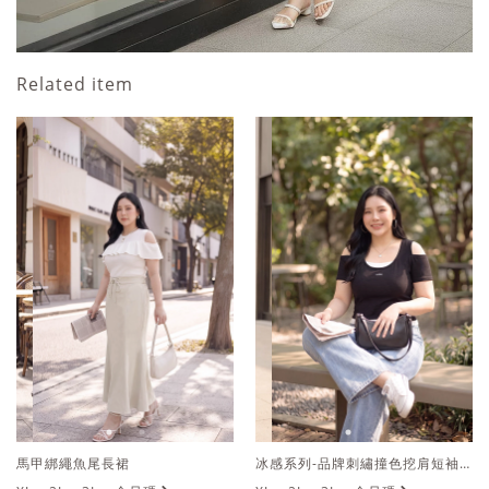
Related item
馬甲綁繩魚尾長裙
冰感系列-品牌刺繡撞色挖肩短袖上衣