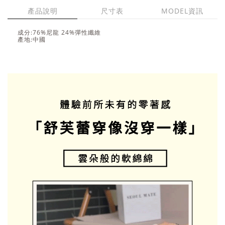
產品說明
尺寸表
MODEL資訊
成分:76%尼龍 24%彈性纖維
產地:中國