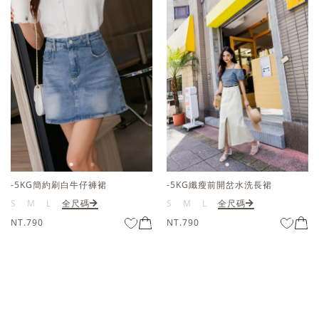
-5KG纖瘦前開岔水洗長裙
-5KG纖瘦前開岔水洗長裙
S
M
L
全尺碼
S
M
L
全尺碼
NT.790
NT.790