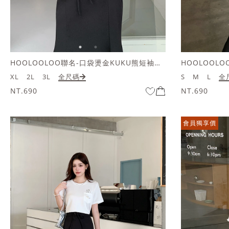
HOOLOOLOO聯名-口袋燙金KUKU熊短袖上衣
XL
2L
3L
全尺碼
S
M
L
全
NT.690
NT.690
會員獨享價