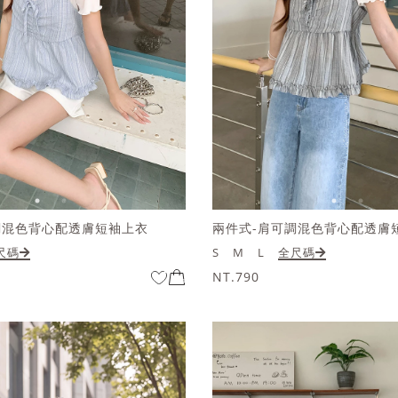
調混色背心配透膚短袖上衣
兩件式-肩可調混色背心配透膚
尺碼
S
M
L
全尺碼
NT.790