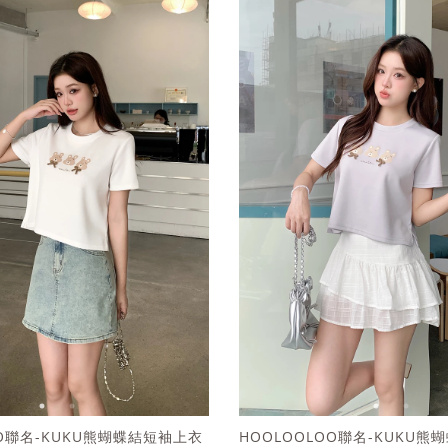
OO聯名-KUKU熊蝴蝶結短袖上衣
HOOLOOLOO聯名-KUKU