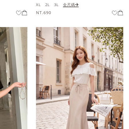
XL
2L
3L
全尺碼
NT.690