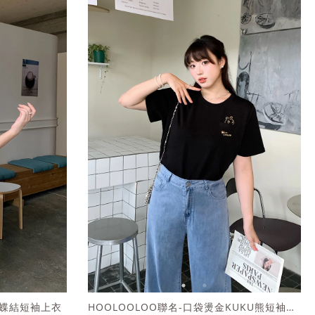
熊蝴蝶結短袖上衣
HOOLOOLOO聯名-口袋燙金KUKU熊短袖上衣