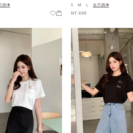
尺碼
S
M
L
全尺碼
NT.690