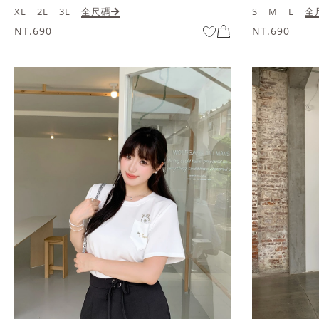
XL
2L
3L
全尺碼
S
M
L
全
NT.690
NT.690