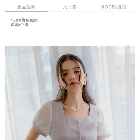
產品說明
尺寸表
MODEL資訊
100%聚酯纖維
產地:中國