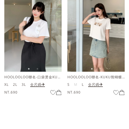
HOOLOOLOO聯名-口袋燙金KUKU熊短袖上衣
HOOLOOLOO聯名-KUKU熊蝴蝶結短袖上衣
XL
2L
3L
全尺碼
S
M
L
全尺碼
NT.690
NT.690