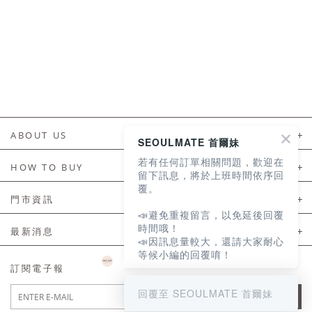
ABOUT US
SEOULMATE 首爾妹
若有任何訂單相關問題，歡迎在
About Us
HOW TO BUY
留下訊息，將於上班時間依序回
覆。
如何購買
門市資訊
📣避免重複留言，以免延後回覆
付款及配送
門市資訊
時間哦！
最新消息
📣因訊息量較大，還請大家耐心
會員常見問題
等候小編的回覆唷！
LINE官方會員活動
訂閱電子報
訂單常見問題
回覆至 SEOULMATE 首爾妹
JOIN
商品售後服務