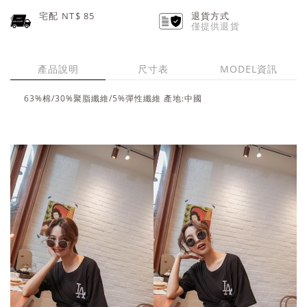
宅配 NT$
85
退貨方式
僅提供退貨
產品說明
尺寸表
MODEL資訊
63%棉/30%聚脂纖維/5%彈性纖維 產地:中國