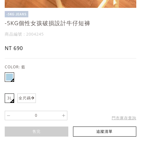
-5KG個性女孩破損設計牛仔短褲
商品編號 : 2004245
NT 690
COLOR:
藍
3L
全尺碼
-
+
門市庫存查詢
售完
追蹤清單