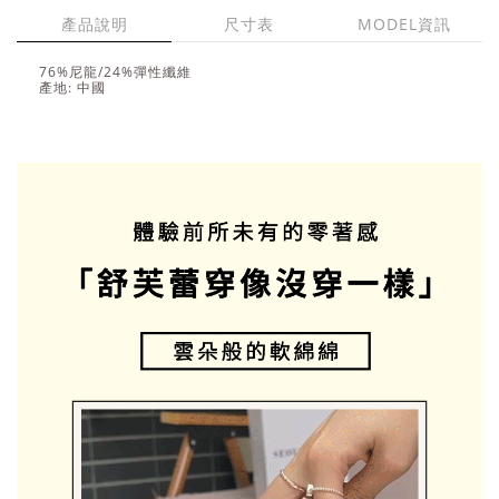
產品說明
尺寸表
MODEL資訊
76%尼龍/24%彈性纖維
產地: 中國