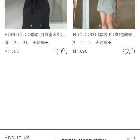
HOOLOOLOO聯名-口袋燙金KUKU熊短袖上衣
HOOLOOLOO聯名-KUKU熊蝴蝶結短袖上衣
2L
3L
全尺碼
S
M
L
全尺碼
S
.690
NT.690
NT.
ABOUT US