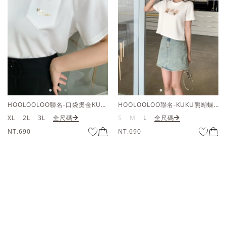
HOOLOOLOO聯名-口袋燙金KUKU熊短袖上衣
HOOLOOLOO聯名-KUKU熊蝴蝶結短袖上衣
XL
2L
3L
全尺碼
S
M
L
全尺碼
NT.690
NT.690