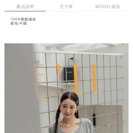
產品說明
尺寸表
MODEL資訊
100%聚酯纖維
產地:中國