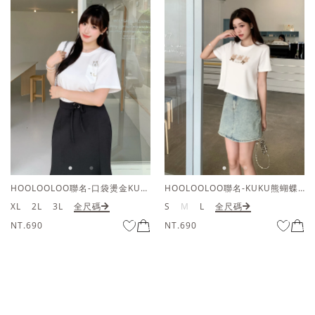
HOOLOOLOO聯名-口袋燙金KUKU熊短袖上衣
HOOLOOLOO聯名-KUKU熊蝴蝶結短袖上衣
XL
2L
3L
全尺碼
S
M
L
全尺碼
NT.690
NT.690