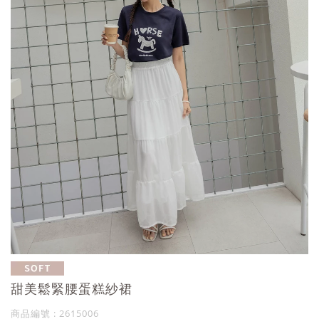
甜美鬆緊腰蛋糕紗裙
商品編號 : 2615006