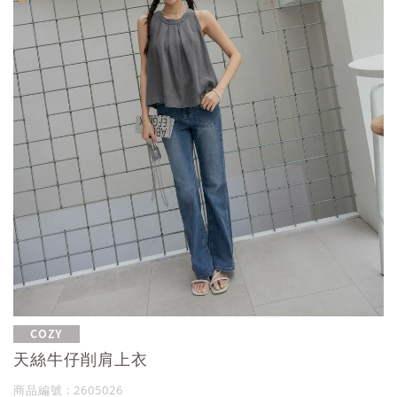
天絲牛仔削肩上衣
商品編號 : 2605026