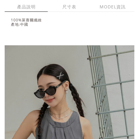
產品說明
尺寸表
MODEL資訊
100%萊賽爾纖維
產地:中國