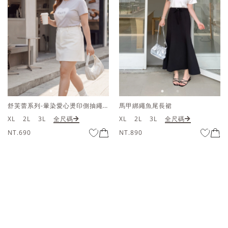
馬甲綁繩魚尾長裙
馬甲綁繩魚尾長裙
XL
2L
3L
全尺碼
XL
2L
3L
全尺碼
NT.890
NT.890