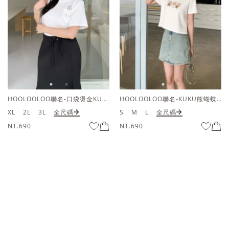
HOOLOOLOO聯名-口袋燙金KUKU熊短袖上衣
HOOLOOLOO聯名-KUKU熊蝴蝶結短袖上衣
XL
2L
3L
全尺碼
S
M
L
全尺碼
NT.690
NT.690