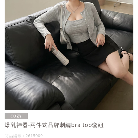
爆乳神器-兩件式品牌刺繡bra top套組
商品編號 : 2615009