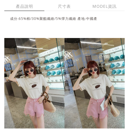
產品說明
尺寸表
MODEL資訊
成分:65%棉/30%聚酯纖維/5%彈力纖維 產地:中國產