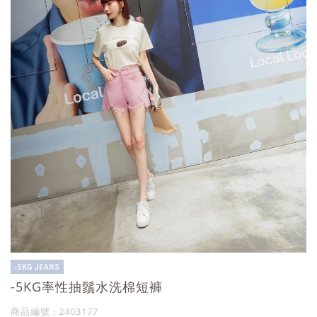
-5KG率性抽鬚水洗棉短褲
商品編號 : 2403177