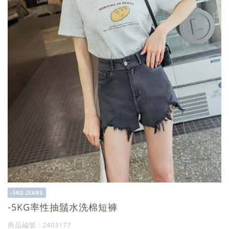
-5KG率性抽鬚水洗棉短褲
商品編號 : 2403177