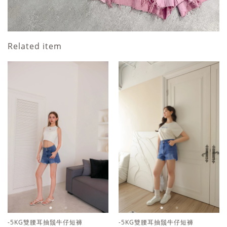
Related item
-5KG雙腰耳抽鬚牛仔短褲
-5KG愛心車線口袋牛仔褲裙