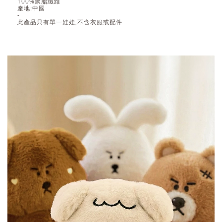
100%聚脂纖維
產地:中國
-
此產品只有單一娃娃,不含衣服或配件