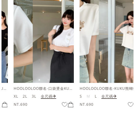
HOOLOOLOO聯名-口袋燙金KUKU熊短袖上衣
HOOLOOLOO聯名-KUKU熊蝴蝶結短袖上衣
XL
2L
3L
全尺碼
S
M
L
全尺碼
NT.690
NT.690