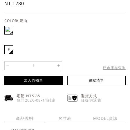
NT 1280
COLOR:
奶油
F
-
+
門市庫存查詢
加入購物車
追蹤清單
宅配 NT$
85
退貨方式
預計2026-08-14到達
僅提供退貨
產品說明
尺寸表
MODEL資訊