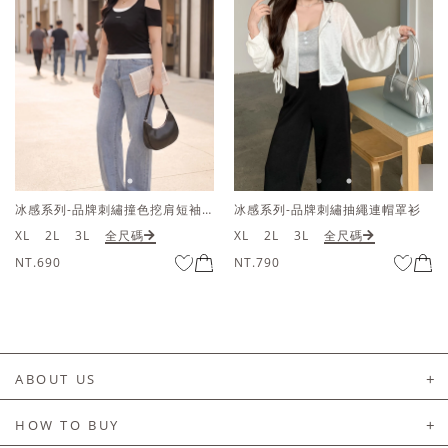
冰感系列-品牌刺繡撞色挖肩短袖上衣
冰感系列-品牌刺繡抽繩連帽罩衫
XL
2L
3L
全尺碼
XL
2L
3L
全尺碼
NT.690
NT.790
ABOUT US
About Us
HOW TO BUY