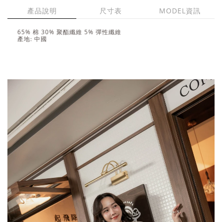
產品說明
尺寸表
MODEL資訊
65% 棉 30% 聚酯纖維 5% 彈性纖維
產地: 中國