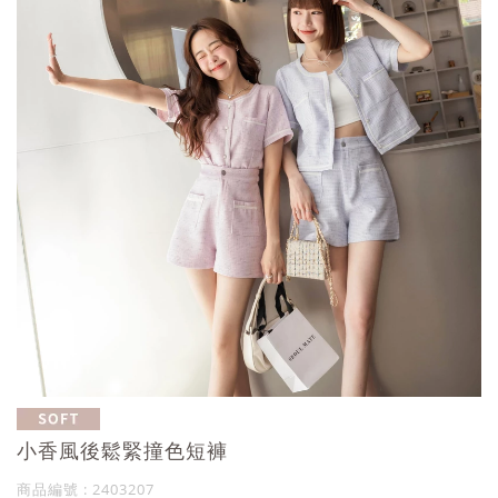
小香風後鬆緊撞色短褲
商品編號 : 2403207