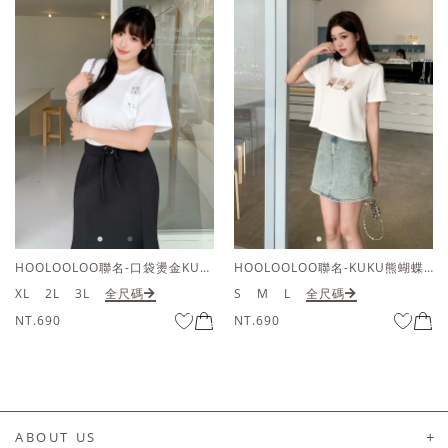
HOOLOOLOO聯名-口袋燙金KUKU熊短袖上衣
HOOLOOLOO聯名-KUKU熊蝴蝶結短袖上衣
XL
2L
3L
全尺碼
S
M
L
全尺碼
NT.690
NT.690
ABOUT US