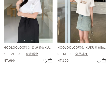
HOOLOOLOO聯名-口袋燙金KUKU熊短袖上衣
HOOLOOLOO聯名-KUKU熊蝴蝶結短袖上衣
XL
2L
3L
全尺碼
S
M
L
全尺碼
NT.690
NT.690