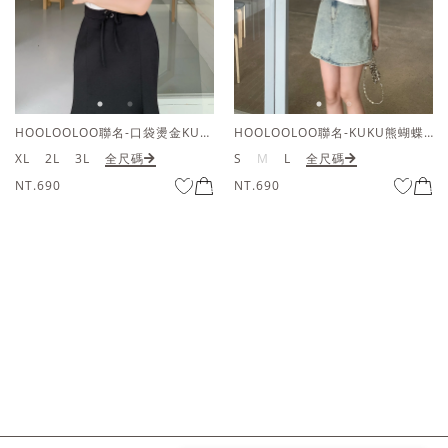
HOOLOOLOO聯名-口袋燙金KUKU熊短袖上衣
HOOLOOLOO聯名-KUKU熊蝴蝶結短袖上衣
XL
2L
3L
全尺碼
S
M
L
全尺碼
NT.690
NT.690