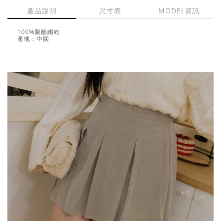
產品說明
尺寸表
MODEL資訊
100%聚酯纖維
產地：中國