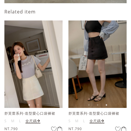
Related item
舒芙蕾系列-造型愛心口袋褲裙
舒芙蕾系列-造型愛心口袋褲裙
S
M
L
全尺碼
S
M
L
全尺碼
NT.790
NT.790