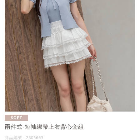
兩件式-短袖綁帶上衣背心套組
商品編號 : 2605663