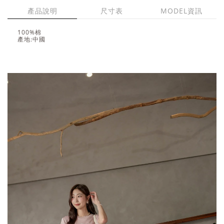
產品說明
尺寸表
MODEL資訊
100%棉
產地:中國