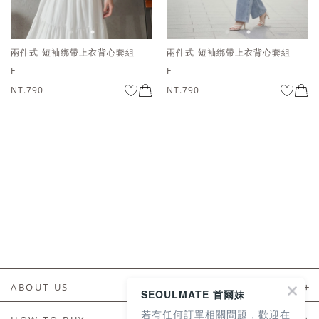
兩件式-短袖綁帶上衣背心套組
兩件式-短袖綁帶上衣背心套組
F
F
NT.790
NT.790
ABOUT US
SEOULMATE 首爾妹
若有任何訂單相關問題，歡迎在
About Us