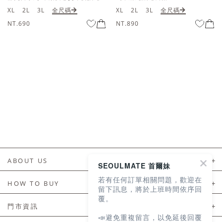
XL
2L
3L
全尺碼
XL
2L
3L
全尺碼
NT.890
NT.890
ABOUT US
SEOULMATE 首爾妹
若有任何訂單相關問題，歡迎在
About Us
HOW TO BUY
留下訊息，將於上班時間依序回
覆。
如何購買
門市資訊
📣避免重複留言，以免延後回覆
付款及配送