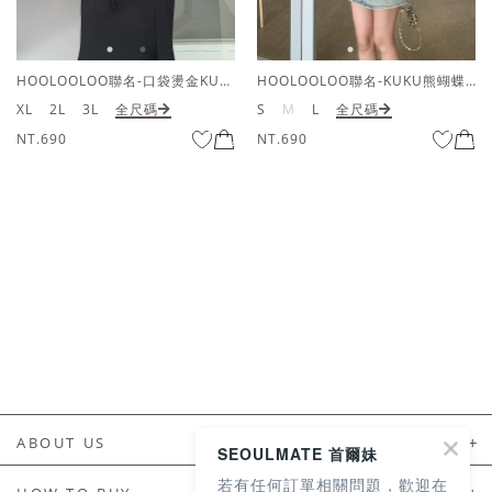
HOOLOOLOO聯名-口袋燙金KUKU熊短袖上衣
HOOLOOLOO聯名-KUKU熊蝴蝶結短袖上衣
XL
2L
3L
全尺碼
S
M
L
全尺碼
NT.690
NT.690
ABOUT US
SEOULMATE 首爾妹
若有任何訂單相關問題，歡迎在
About Us