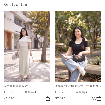
Related item
冰感系列-品牌刺繡撞色挖肩短袖上衣
冰感系列-品牌刺繡抽繩連
XL
2L
3L
全尺碼
XL
2L
3L
全尺碼
NT.690
NT.790