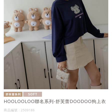
HOOLOOLOO聯名系列-舒芙蕾DOODOO狗上衣
商品編號 : 2509186