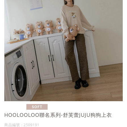
HOOLOOLOO聯名系列-舒芙蕾JUJU狗狗上衣
商品編號 : 2509191