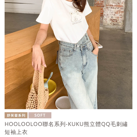
HOOLOOLOO聯名系列-KUKU熊立體QQ毛刺繡
短袖上衣