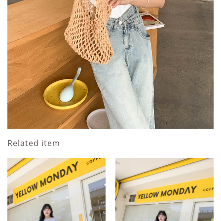
Related item