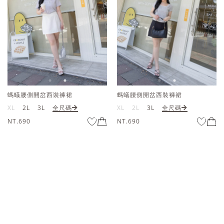
螞蟻腰側開岔西裝褲裙
螞蟻腰側開岔西裝褲裙
XL
2L
3L
全尺碼
XL
2L
3L
全尺碼
NT.690
NT.690