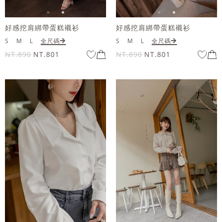
好感挖肩綁帶蛋糕襯衫
好感挖肩綁帶蛋糕襯衫
S
M
L
全尺碼
S
M
L
全尺碼
NT.890
NT.801
NT.890
NT.801