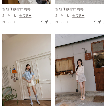
箭領薄絨排扣襯衫
箭領薄絨排扣襯衫
S
M
L
全尺碼
S
M
L
全尺碼
NT.890
NT.890