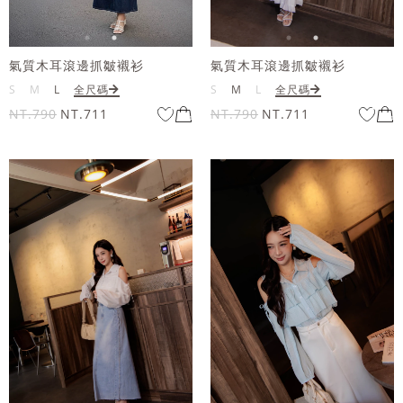
氣質木耳滾邊抓皺襯衫
氣質木耳滾邊抓皺襯衫
S
M
L
全尺碼
S
M
L
全尺碼
NT.790
NT.711
NT.790
NT.711