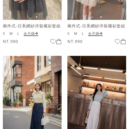
兩件式-日系網紗洋裝襯衫套組
兩件式-日系網紗洋裝襯衫套組
S
M
L
全尺碼
S
M
L
全尺碼
NT.990
NT.990