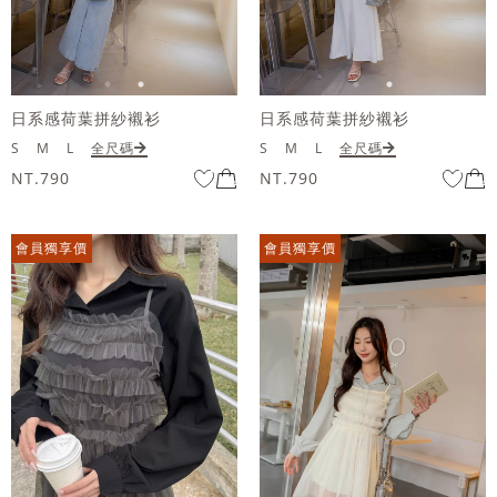
日系感荷葉拼紗襯衫
日系感荷葉拼紗襯衫
S
M
L
全尺碼
S
M
L
全尺碼
NT.790
NT.790
會員獨享價
會員獨享價