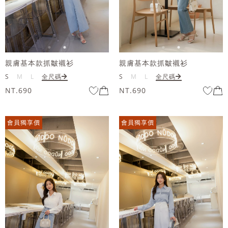
親膚基本款抓皺襯衫
親膚基本款抓皺襯衫
S
M
L
全尺碼
S
M
L
全尺碼
NT.690
NT.690
會員獨享價
會員獨享價