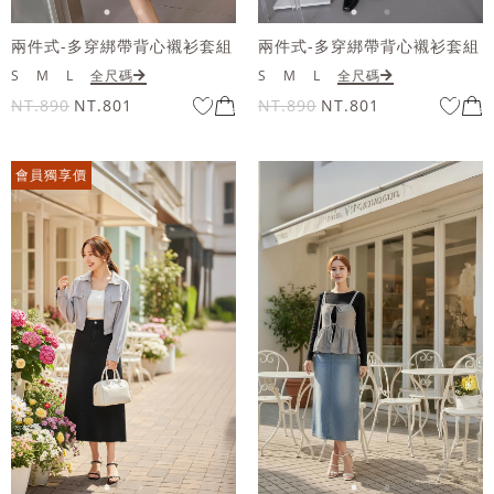
兩件式-多穿綁帶背心襯衫套組
兩件式-多穿綁帶背心襯衫套組
S
M
L
全尺碼
S
M
L
全尺碼
NT.890
NT.801
NT.890
NT.801
會員獨享價