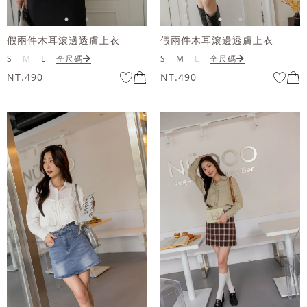
假兩件木耳滾邊透膚上衣
假兩件木耳滾邊透膚上衣
S
M
L
全尺碼
S
M
L
全尺碼
NT.490
NT.490