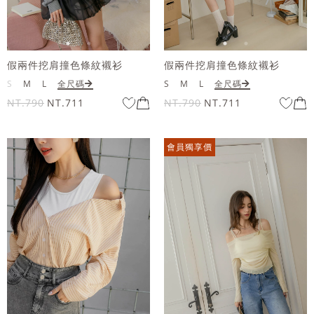
假兩件挖肩撞色條紋襯衫
假兩件挖肩撞色條紋襯衫
S
M
L
全尺碼
S
M
L
全尺碼
NT.790
NT.711
NT.790
NT.711
會員獨享價