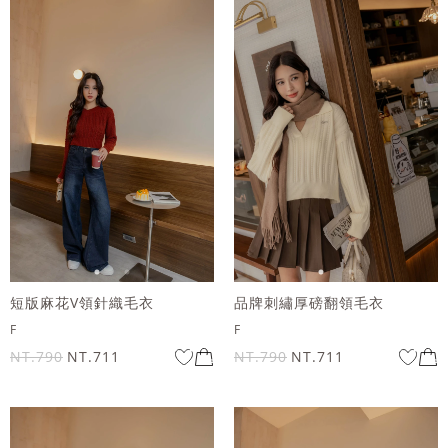
短版麻花V領針織毛衣
品牌刺繡厚磅翻領毛衣
F
F
NT.790
NT.711
NT.790
NT.711