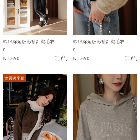
軟綿綿短版澎袖針織毛衣
軟綿綿短版澎袖針織毛衣
F
F
NT.690
NT.690
會員獨享價