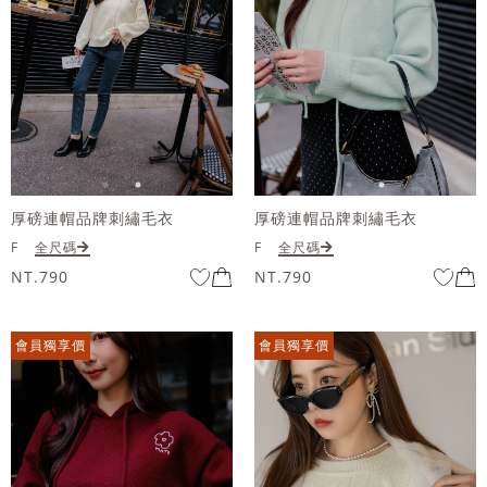
厚磅連帽品牌刺繡毛衣
厚磅連帽品牌刺繡毛衣
F
全尺碼
F
全尺碼
NT.790
NT.790
會員獨享價
會員獨享價