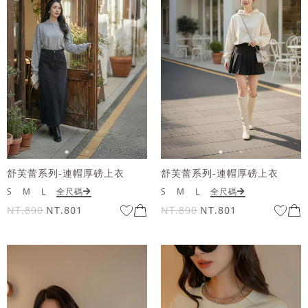
舒芙蕾系列-連帽厚磅上衣
舒芙蕾系列-連帽厚磅上衣
S
M
L
全尺碼
S
M
L
全尺碼
NT.890
NT.801
NT.890
NT.801