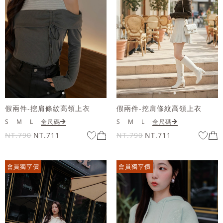
假兩件-挖肩條紋高領上衣
假兩件-挖肩條紋高領上衣
S
M
L
全尺碼
S
M
L
全尺碼
NT.790
NT.711
NT.790
NT.711
會員獨享價
會員獨享價