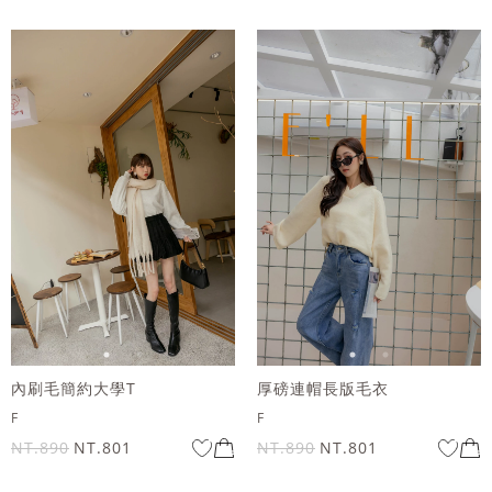
內刷毛簡約大學T
厚磅連帽長版毛衣
F
F
NT.890
NT.801
NT.890
NT.801