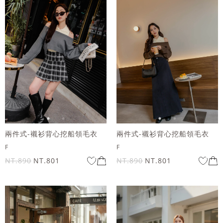
兩件式-襯衫背心挖船領毛衣
兩件式-襯衫背心挖船領毛衣
F
F
NT.890
NT.801
NT.890
NT.801