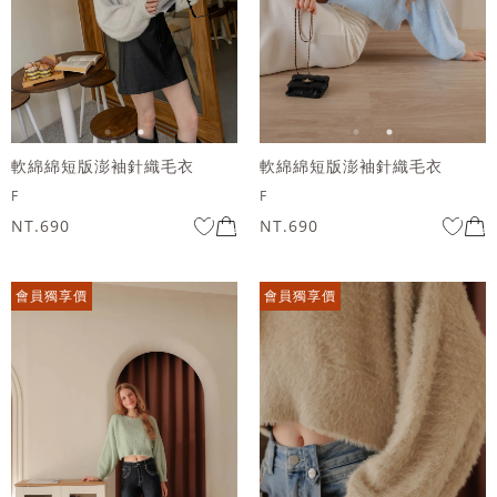
軟綿綿短版澎袖針織毛衣
軟綿綿短版澎袖針織毛衣
F
F
NT.690
NT.690
會員獨享價
會員獨享價