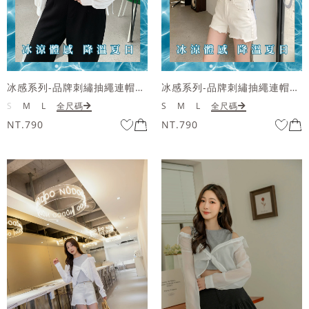
冰感系列-品牌刺繡抽繩連帽罩衫
冰感系列-品牌刺繡抽繩連帽罩衫
S
M
L
全尺碼
S
M
L
全尺碼
NT.790
NT.790