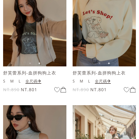
舒芙蕾系列-血拼狗狗上衣
舒芙蕾系列-血拼狗狗上衣
S
M
L
全尺碼
S
M
L
全尺碼
NT.890
NT.801
NT.890
NT.801