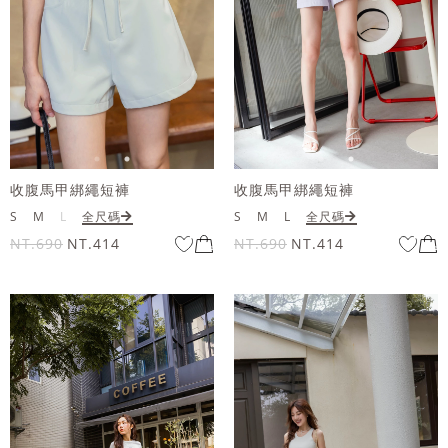
收腹馬甲綁繩短褲
收腹馬甲綁繩短褲
S
M
L
全尺碼
S
M
L
全尺碼
NT.690
NT.414
NT.690
NT.414