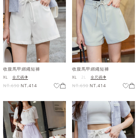
收腹馬甲綁繩短褲
收腹馬甲綁繩短褲
XL
全尺碼
XL
2L
全尺碼
NT.690
NT.414
NT.690
NT.414