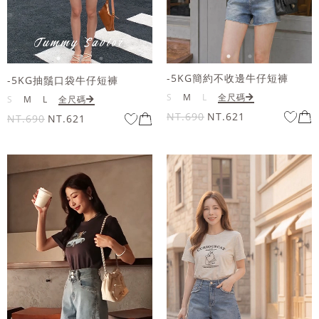
-5KG簡約不收邊牛仔短褲
-5KG抽鬚口袋牛仔短褲
S
M
L
全尺碼
S
M
L
全尺碼
NT.690
NT.621
NT.690
NT.621