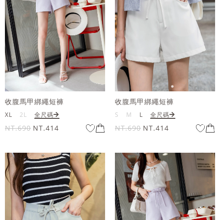
收腹馬甲綁繩短褲
收腹馬甲綁繩短褲
XL
2L
全尺碼
S
M
L
全尺碼
NT.690
NT.414
NT.690
NT.414