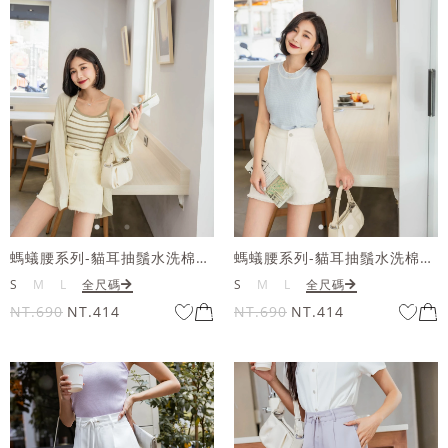
螞蟻腰系列-貓耳抽鬚水洗棉短褲
螞蟻腰系列-貓耳抽鬚水洗棉短褲
S
M
L
全尺碼
S
M
L
全尺碼
NT.690
NT.414
NT.690
NT.414