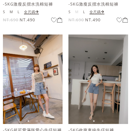
-5KG激瘦反摺水洗棉短褲
-5KG激瘦反摺水洗棉短褲
S
M
L
全尺碼
S
M
L
全尺碼
NT.690
NT.490
NT.690
NT.490
-5KG超可愛滿版愛心牛仔短褲
-5KG收腹車線牛仔短褲