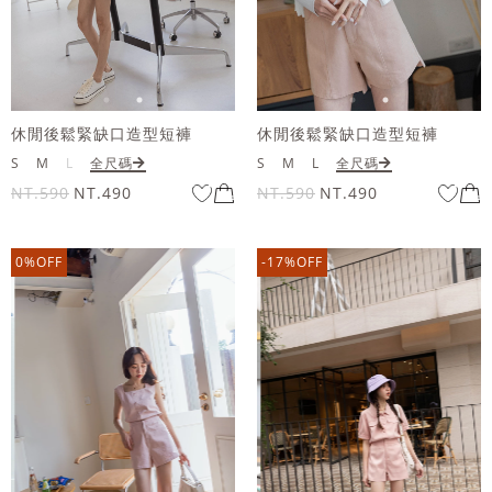
休閒後鬆緊缺口造型短褲
休閒後鬆緊缺口造型短褲
S
M
L
全尺碼
S
M
L
全尺碼
NT.590
NT.490
NT.590
NT.490
0%OFF
-17%OFF