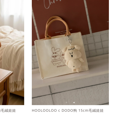
U狗毛絨娃娃
HOOLOOLOO c DODO狗 15cm毛絨娃娃