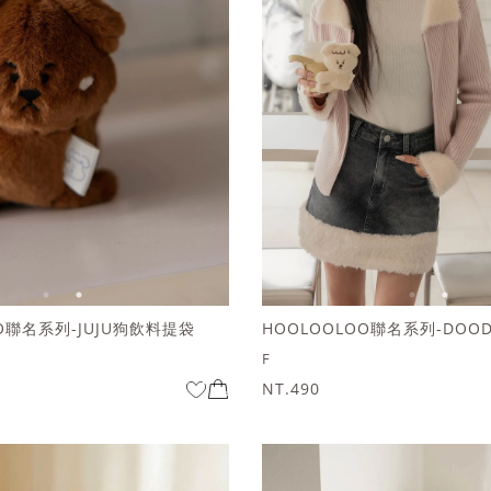
OO聯名系列-JUJU狗飲料提袋
F
NT.490