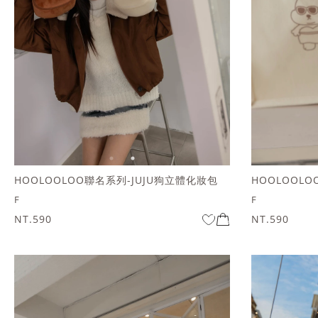
HOOLOOLOO聯名系列-JUJU狗立體化妝包
HOOLOOLOO
F
F
NT.590
NT.590