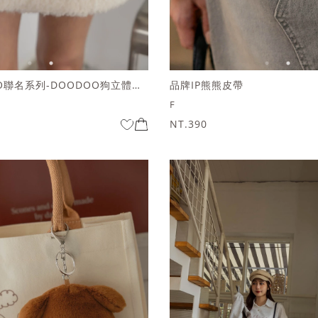
HOOLOOLOO聯名系列-DOODOO狗立體化妝包
品牌IP熊熊皮帶
F
NT.390