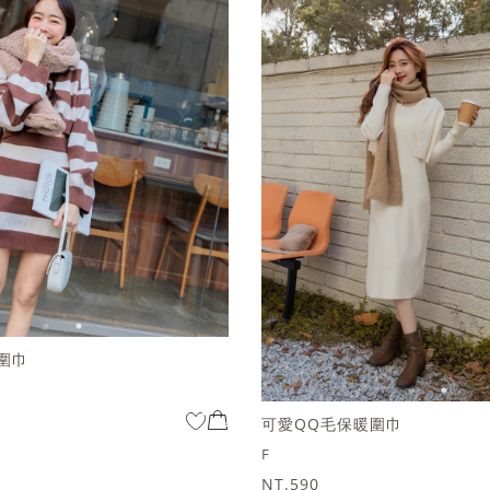
圍巾
可愛QQ毛保暖圍巾
F
NT.590