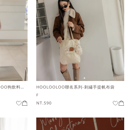
HOOLOOLOO聯名系列-DOODOO狗飲料提袋
HOOLOOLOO聯名系列-刺繡手提帆布袋
F
NT.590