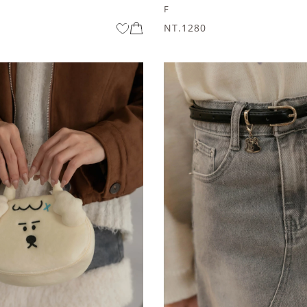
F
NT.1280