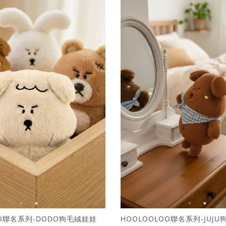
OO聯名系列-DODO狗毛絨娃娃
HOOLOOLOO聯名系列-JUJ