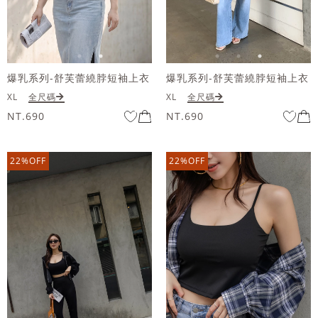
爆乳系列-舒芙蕾繞脖短袖上衣
爆乳系列-舒芙蕾繞脖短袖上衣
XL
全尺碼
XL
全尺碼
NT.690
NT.690
22%OFF
22%OFF