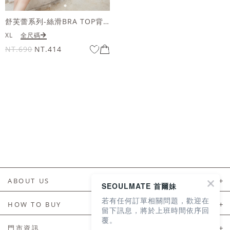
舒芙蕾系列-絲滑BRA TOP背心
XL
全尺碼
NT.690
NT.414
ABOUT US
SEOULMATE 首爾妹
若有任何訂單相關問題，歡迎在
About Us
HOW TO BUY
留下訊息，將於上班時間依序回
覆。
如何購買
門市資訊