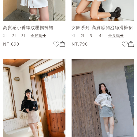
高質感小香織紋壓摺褲裙
女團系列-高質感開岔絲滑褲裙
XL
2L
3L
全尺碼
XL
2L
3L
4L
全尺碼
NT.690
NT.790