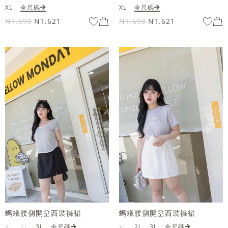
XL
全尺碼
XL
全尺碼
NT.690
NT.621
NT.690
NT.621
螞蟻腰側開岔西裝褲裙
螞蟻腰側開岔西裝褲裙
XL
2L
3L
全尺碼
XL
2L
3L
全尺碼