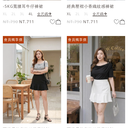
-5KG寬腰耳牛仔褲裙
經典壓褶小香織紋感褲裙
XL
2L
3L
4L
全尺碼
XL
2L
3L
全尺碼
NT.790
NT.711
NT.790
NT.711
會員獨享價
會員獨享價