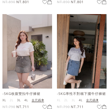
NT.890
NT.801
NT.890
NT.801
-5KG收腹雙扣牛仔褲裙
-5KG率性不對稱下擺牛仔褲裙
XL
2L
3L
4L
全尺碼
XL
2L
3L
4L
全尺碼
NT.790
NT.711
NT.790
NT.711