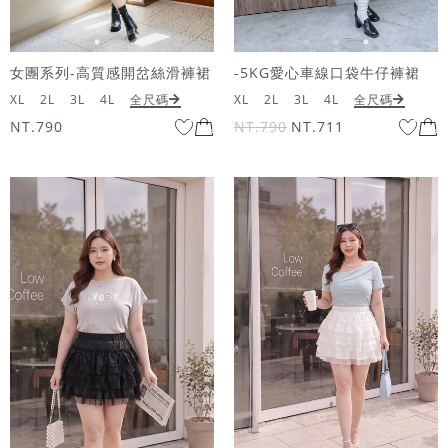
女團系列-高質感開岔絲滑褲裙
-5KG愛心車線口袋牛仔褲裙
XL
2L
3L
4L
全尺碼
XL
2L
3L
4L
全尺碼
NT.790
NT.790
NT.711