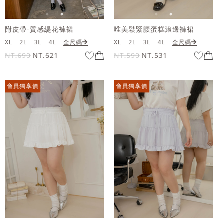
附皮帶-質感緹花褲裙
唯美鬆緊腰蛋糕滾邊褲裙
XL
2L
3L
4L
全尺碼
XL
2L
3L
4L
全尺碼
NT.690
NT.621
NT.590
NT.531
會員獨享價
會員獨享價