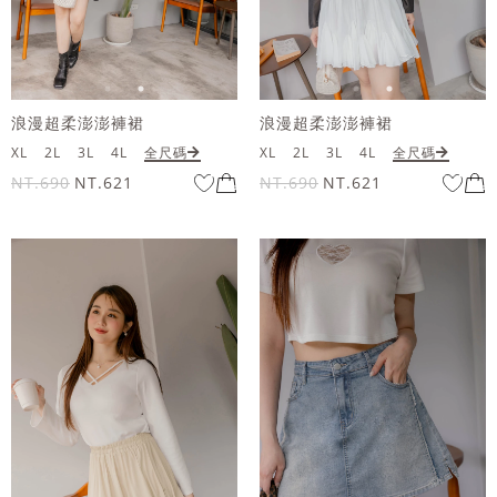
浪漫超柔澎澎褲裙
浪漫超柔澎澎褲裙
XL
2L
3L
4L
全尺碼
XL
2L
3L
4L
全尺碼
NT.690
NT.621
NT.690
NT.621