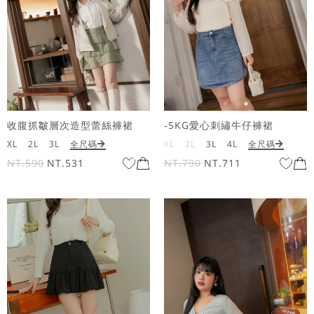
收腹抓皺層次造型蕾絲褲裙
-5KG愛心刺繡牛仔褲裙
XL
2L
3L
全尺碼
XL
2L
3L
4L
全尺碼
NT.590
NT.531
NT.790
NT.711