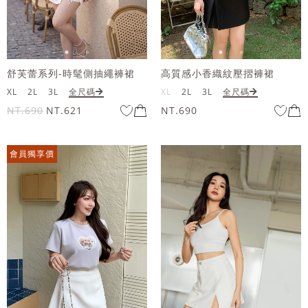
舒芙蕾系列-時髦側抽繩褲裙
高質感小香織紋壓摺褲裙
XL
2L
3L
全尺碼
XL
2L
3L
全尺碼
NT.690
NT.621
NT.690
會員獨享價