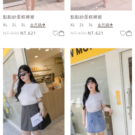
點點紗蛋糕褲裙
點點紗蛋糕褲裙
XL
2L
3L
全尺碼
XL
2L
3L
全尺碼
NT.690
NT.621
NT.690
NT.621