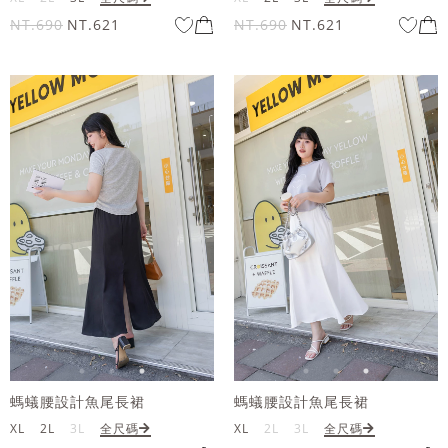
NT.690
NT.621
NT.690
NT.621
螞蟻腰設計魚尾長裙
螞蟻腰設計魚尾長裙
XL
2L
3L
全尺碼
XL
2L
3L
全尺碼