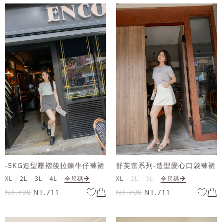
-5KG造型壓褶後拉鍊牛仔褲裙
舒芙蕾系列-造型愛心口袋褲裙
XL
2L
3L
4L
全尺碼
XL
2L
3L
全尺碼
NT.790
NT.711
NT.790
NT.711