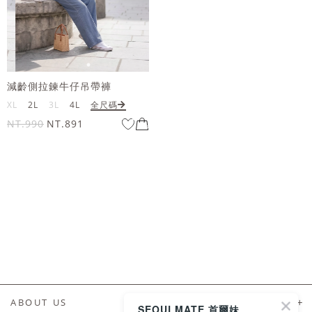
減齡側拉鍊牛仔吊帶褲
XL
2L
3L
4L
全尺碼
NT.990
NT.891
ABOUT US
SEOULMATE 首爾妹