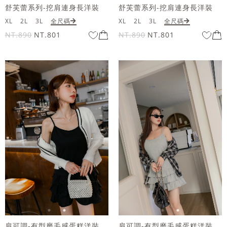
舒芙蕾系列-挖肩連身長洋裝
舒芙蕾系列-挖肩連身長洋裝
XL
2L
3L
全尺碼
XL
2L
3L
全尺碼
NT.890
NT.801
NT.890
NT.801
肩可調-有型磨毛感蛋糕洋裝
肩可調-有型磨毛感蛋糕洋裝