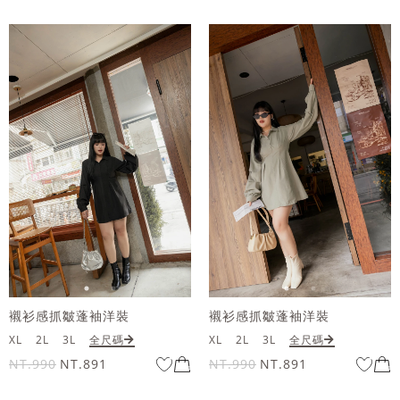
襯衫感抓皺蓬袖洋裝
襯衫感抓皺蓬袖洋裝
XL
2L
3L
全尺碼
XL
2L
3L
全尺碼
NT.990
NT.891
NT.990
NT.891