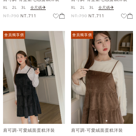
XL
2L
3L
全尺碼
XL
2L
3L
全尺碼
NT.790
NT.711
NT.790
NT.711
會員獨享價
會員獨享價
肩可調-可愛絨面蛋糕洋裝
肩可調-可愛絨面蛋糕洋裝