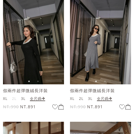
假兩件超彈微絨長洋裝
假兩件超彈微絨長洋裝
XL
2L
3L
全尺碼
XL
2L
3L
全尺碼
NT.990
NT.891
NT.990
NT.891