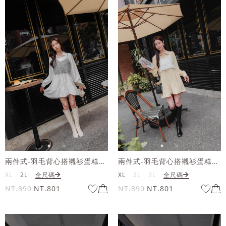
兩件式-羽毛背心搭襯衫蛋糕短洋裝
兩件式-羽毛背心搭襯衫蛋糕短洋裝
XL
2L
全尺碼
XL
2L
3L
全尺碼
NT.890
NT.801
NT.890
NT.801