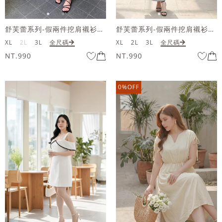
舒芙蕾系列-假兩件挖肩襯衫開衩長洋裝
舒芙蕾系列-假兩件挖肩襯衫開衩長洋裝
XL
2L
3L
全尺碼
XL
2L
3L
全尺碼
NT.990
NT.990
0%OFF