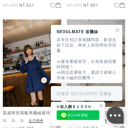
NT.690
NT.621
NT.890
NT.801
SEOULMATE 首爾妹
若有任何訂單相關問題，歡迎在
留下訊息，將於上班時間依序回
覆。
📣避免重複留言，以免延後回覆
時間哦！
📣因訊息量較大，還請大家耐心
等候小編的回覆唷！
回覆至 SEOULMATE 首爾妹
✨加入贈＄１５０✨
質感單挖肩氣球擺絨感洋裝
舒芙蕾系列-微性感挖肩洋裝
加入LINE 帳號
XL
2L
3L
全尺碼
XL
2L
3L
全尺碼