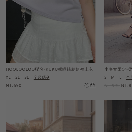
HOOLOOLOO聯名-KUKU熊蝴蝶結短袖上衣
小隻女限定-
XL
2L
3L
全尺碼
S
M
L
全
NT.690
NT.990
NT.8