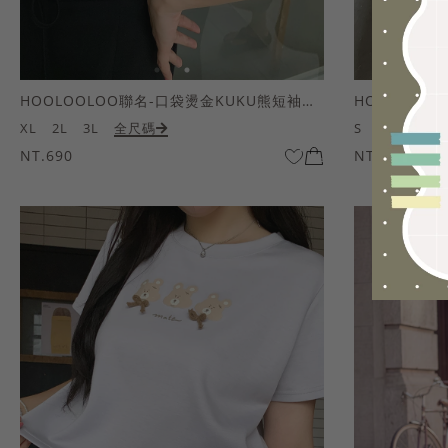
HOOLOOLOO聯名-口袋燙金KUKU熊短袖上衣
HOOLOOL
XL
2L
3L
全尺碼
S
M
L
全
NT.690
NT.690