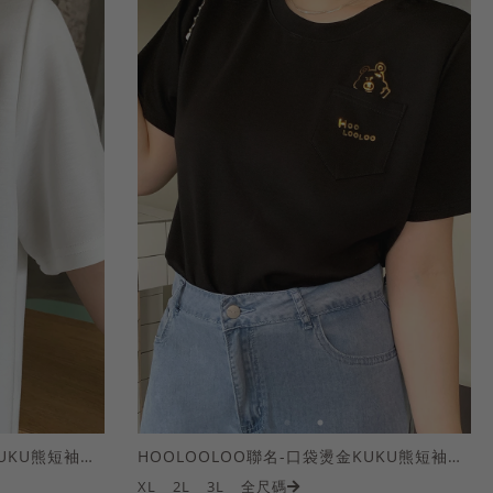
HOOLOOLOO聯名-口袋燙金KUKU熊短袖上衣
HOOLOOLOO聯名-口袋燙金KUKU熊短袖上衣
XL
2L
3L
全尺碼