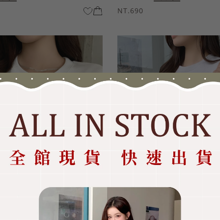
NT.690