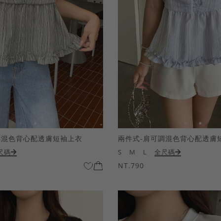
調混色背心配透膚短袖上衣
兩件式-肩可調混色背心配透膚
尺碼
S
M
L
全尺碼
NT.790