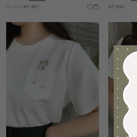
NT.890
NT.801
NT.690