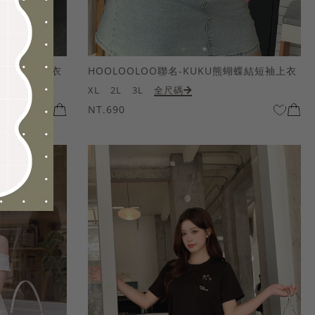
熊蝴蝶結短袖上衣
HOOLOOLOO聯名-KUKU熊蝴蝶結短袖上衣
XL
2L
3L
全尺碼
NT.690