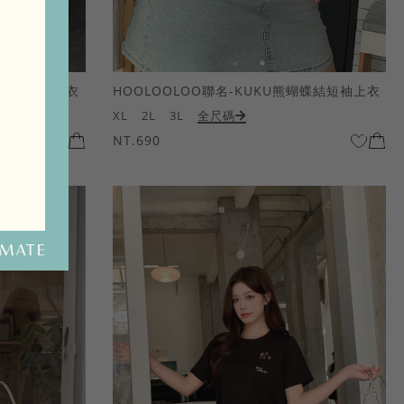
熊蝴蝶結短袖上衣
HOOLOOLOO聯名-KUKU熊蝴蝶結短袖上衣
XL
2L
3L
全尺碼
NT.690