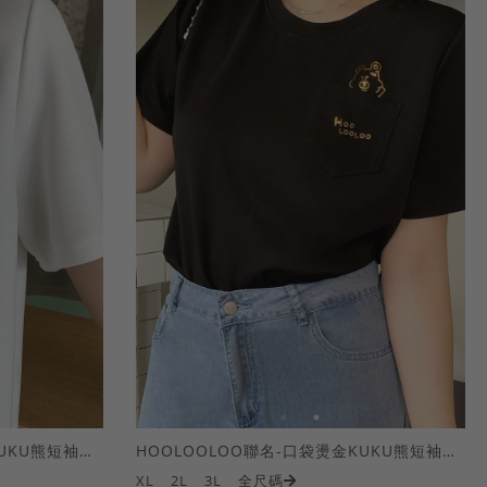
HOOLOOLOO聯名-口袋燙金KUKU熊短袖上衣
HOOLOOLOO聯名-口袋燙金KUKU熊短袖上衣
XL
2L
3L
全尺碼