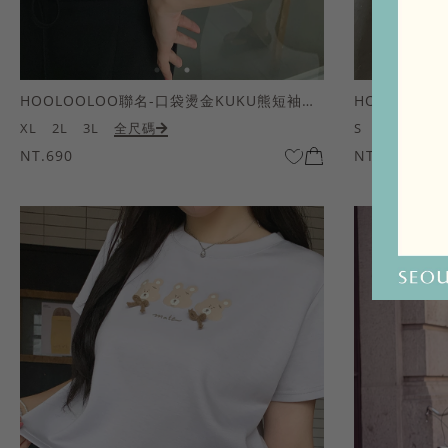
HOOLOOLOO聯名-口袋燙金KUKU熊短袖上衣
HOOLOOL
XL
2L
3L
全尺碼
S
M
L
全
NT.690
NT.690