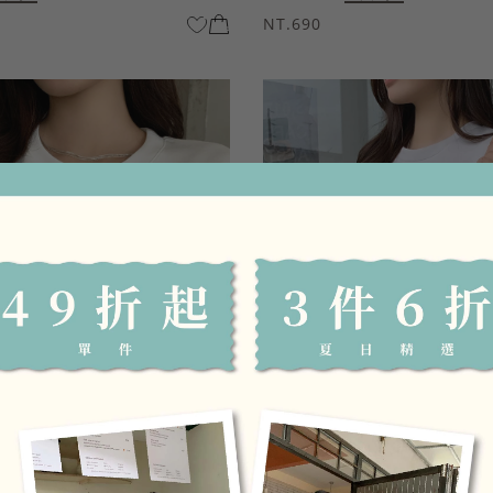
NT.690