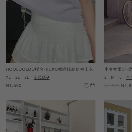
HOOLOOLOO聯名-KUKU熊蝴蝶結短袖上衣
小隻女限定-
XL
2L
3L
全尺碼
S
M
L
全
NT.690
NT.990
NT.8